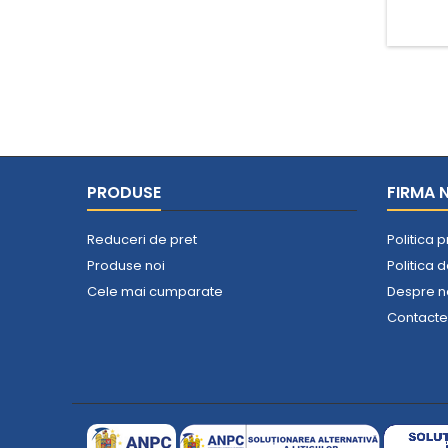
PRODUSE
FIRMA 
Reduceri de pret
Politica 
Produse noi
Politica 
Cele mai cumparate
Despre n
Contact