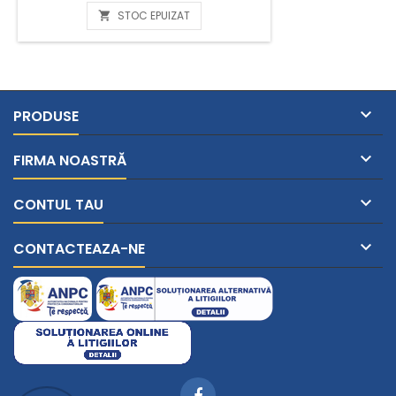
STOC EPUIZAT


PRODUSE

FIRMA NOASTRĂ

CONTUL TAU

CONTACTEAZA-NE