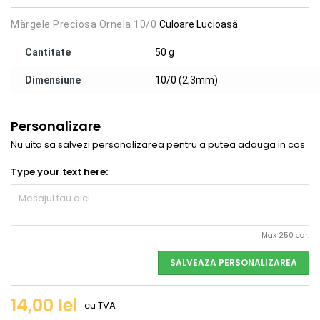
Mărgele Preciosa Ornela 10/0
Culoare Lucioasă
Cantitate
50 g
Dimensiune
10/0 (2,3mm)
Personalizare
Nu uita sa salvezi personalizarea pentru a putea adauga in cos
Type your text here:
Max 250 car.
SALVEAZA PERSONALIZAREA
14,00 lei
cu TVA