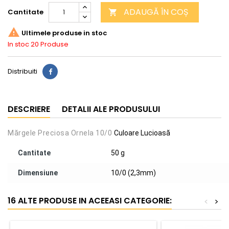
ADAUGĂ ÎN COȘ
Cantitate


Ultimele produse in stoc
In stoc
20 Produse
Distribuiti
DESCRIERE
DETALII ALE PRODUSULUI
Mărgele Preciosa Ornela 10/0
Culoare Lucioasă
Cantitate
50 g
Dimensiune
10/0 (2,3mm)
16 ALTE PRODUSE IN ACEEASI CATEGORIE:
<
>