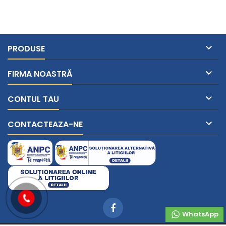

PRODUSE

FIRMA NOASTRĂ

CONTUL TAU

CONTACTEAZA-NE
WhatsApp