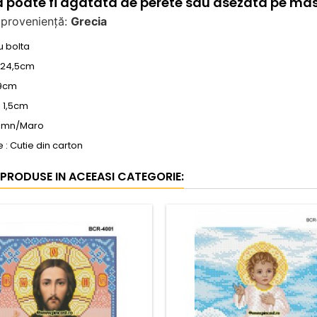
 poate fi agatata de perete sau asezata pe mas
 proveniență: 
Grecia
u bolta
: 24,5cm
19cm
 1,5cm
Lemn/Maro
: Cutie din carton
 PRODUSE IN ACEEASI CATEGORIE: