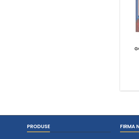
G
PRODUSE
FIRMA 