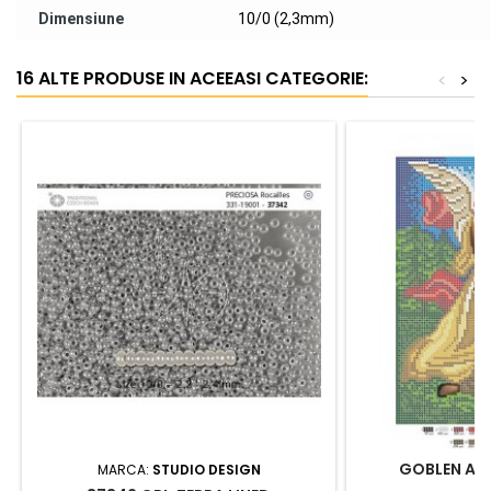
Dimensiune
10/0 (2,3mm)
16 ALTE PRODUSE IN ACEEASI CATEGORIE:
<
>
GOBLEN A4 
MARCA:
STUDIO DESIGN