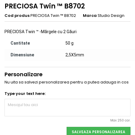
PRECIOSA Twin ™ B8702
Cod produs
PRECIOSA Twin ™ B8702
Marca
Studio Design
PRECIOSA Twin ™ -Mărgele cu 2 Găuri
Cantitate
50 g
Dimensiune
2,5X5mm
Personalizare
Nu uita sa salvezi personalizarea pentru a putea adauga in cos
Type your text here:
Max 250 car.
SALVEAZA PERSONALIZAREA