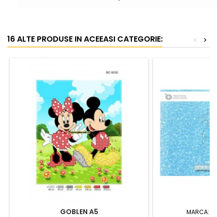
16 ALTE PRODUSE IN ACEEASI CATEGORIE:
<
>
GOBLEN A5
MARCA:
S